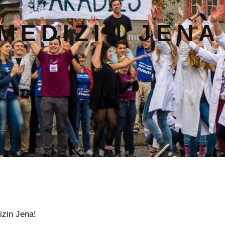
MEDIZIN JENA
izin Jena!