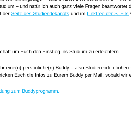
dium – und natürlich auch ganz viele Fragen beantwortet die
f der
Seite des Studiendekanats
und im
Linktree der STETs
v
haft um Euch den Einstieg ins Studium zu erleichtern.
 eine(n) persönliche(n) Buddy – also Studierenden höheren
hicken Euch die Infos zu Eurem Buddy per Mail, sobald wir 
meldung zum Buddyprogramm.