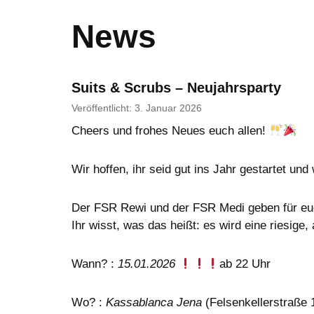
News
Suits & Scrubs – Neujahrsparty
Veröffentlicht: 3. Januar 2026
Cheers und frohes Neues euch allen!
Wir hoffen, ihr seid gut ins Jahr gestartet un
Der FSR Rewi und der FSR Medi geben für euch
Ihr wisst, was das heißt: es wird eine riesig
Wann? :
15.01.2026
ab 22 Uhr
Wo? :
Kassablanca Jena
(Felsenkellerstraße 