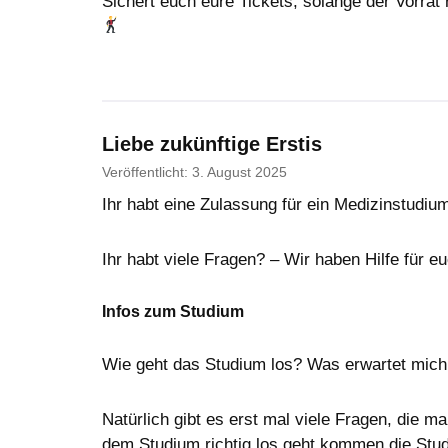
Sichert euch eure Tickets, solange der Vorrat
Liebe zukünftige Erstis
Veröffentlicht: 3. August 2025
Ihr habt eine Zulassung für ein Medizinstudi
Ihr habt viele Fragen? – Wir haben Hilfe für eu
Infos zum Studium
Wie geht das Studium los? Was erwartet mic
Natürlich gibt es erst mal viele Fragen, die 
dem Studium richtig los geht kommen die Stu