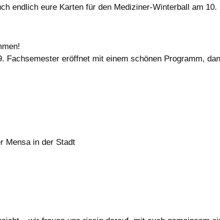
uch endlich eure Karten für den Mediziner-Winterball am 1
ommen!
. Fachsemester eröffnet mit einem schönen Programm, danac
er Mensa in der Stadt