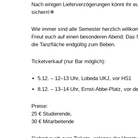
Nach einigen Lieferverzögerungen könnt ihr e
sichern!❄
Wie immer sind alle Semester herzlich willk
Freut euch auf einen besonderen Abend: Das 9
die Tanzfläche endgültig zum Beben.
Ticketverkauf (nur Bar möglich):
5.12. – 12–13 Uhr, Lobeda UKJ, vor HS1
8.12. – 13–14 Uhr, Ernst-Abbe-Platz, vor d
Preise:
25 € Studierende,
30 € Mitarbeitende