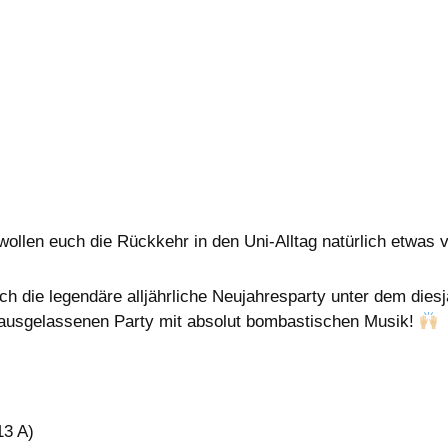
d wollen euch die Rückkehr in den Uni-Alltag natürlich etwas
 die legendäre alljährliche Neujahresparty unter dem diesj
e, ausgelassenen Party mit absolut bombastischen Musik!
13 A)