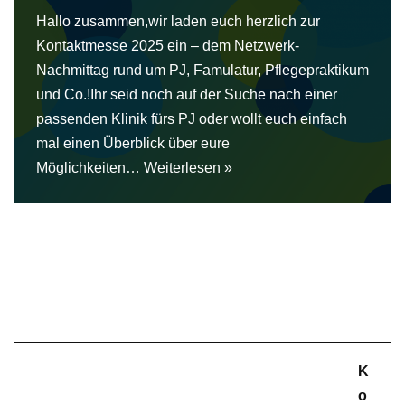
Hallo zusammen,wir laden euch herzlich zur
Kontaktmesse 2025 ein – dem Netzwerk-
Nachmittag rund um PJ, Famulatur, Pflegepraktikum
und Co.!Ihr seid noch auf der Suche nach einer
passenden Klinik fürs PJ oder wollt euch einfach
mal einen Überblick über eure
Möglichkeiten…
Weiterlesen »
K
o