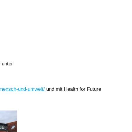
 unter
e/mensch-und-umwelt/
und mit Health for Future