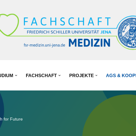
UDIUM
FACHSCHAFT
PROJEKTE
AGS & KOOP
h for Future