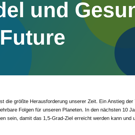
el und Gesund
 Future
ist die größte Herausforderung unserer Zeit. Ein Anstieg de
hrbare Folgen für unseren Planeten. In den nächsten 10 J
en sein, damit das 1,5-Grad-Ziel erreicht werden kann und 