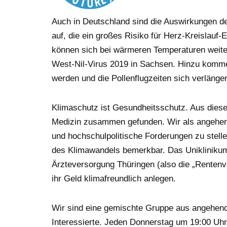
Auch in Deutschland sind die Auswirkungen d
auf, die ein großes Risiko für Herz-Kreislauf-
können sich bei wärmeren Temperaturen weiter
West-Nil-Virus 2019 in Sachsen. Hinzu kommen
werden und die Pollenflugzeiten sich verlänge
Klimaschutz ist Gesundheitsschutz. Aus diese
Medizin zusammen gefunden. Wir als angehend
und hochschulpolitische Forderungen zu stelle
des Klimawandels bemerkbar. Das Unikliniku
Ärzteversorgung Thüringen (also die „Rentenv
ihr Geld klimafreundlich anlegen.
Wir sind eine gemischte Gruppe aus angehende
Interessierte. Jeden Donnerstag um 19:00 Uhr