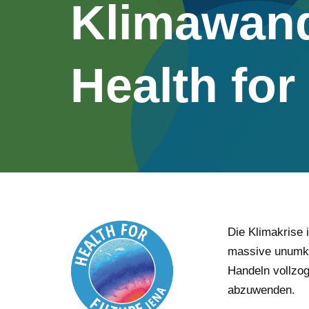
Klimawand
Health for
Die Klimakrise 
massive unumke
Handeln vollzog
abzuwenden.