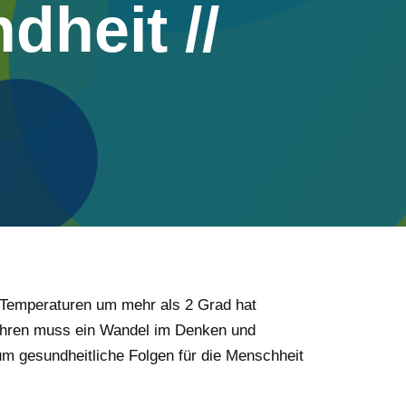
heit //
r Temperaturen um mehr als 2 Grad hat
ahren muss ein Wandel im Denken und
um gesundheitliche Folgen für die Menschheit